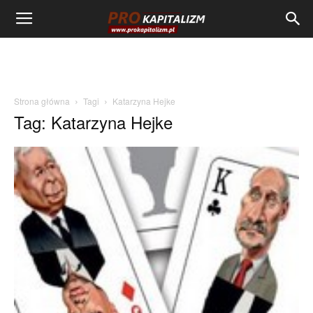
Strona główna
Tagi
Katarzyna Hejke
Tag: Katarzyna Hejke