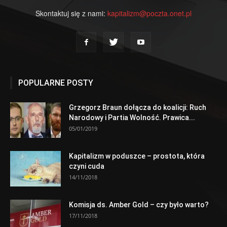
Skontaktuj się z nami:
kapitalizm@poczta.onet.pl
POPULARNE POSTY
Grzegorz Braun dołącza do koalicji: Ruch
Narodowy i Partia Wolność. Prawica...
05/01/2019
Kapitalizm w poduszce – prostota, która
czyni cuda
14/11/2018
Komisja ds. Amber Gold – czy było warto?
17/11/2018