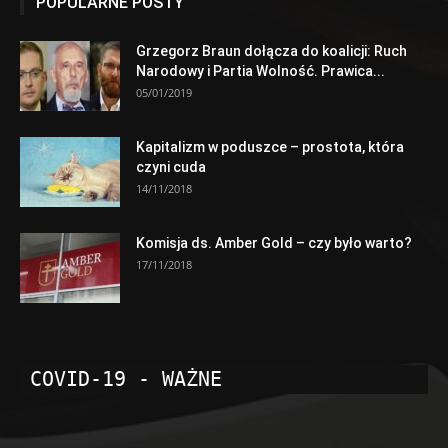
POPULARNE POSTY
Grzegorz Braun dołącza do koalicji: Ruch
Narodowy i Partia Wolność. Prawica...
05/01/2019
Kapitalizm w poduszce – prostota, która
czyni cuda
14/11/2018
Komisja ds. Amber Gold – czy było warto?
17/11/2018
COVID-19 - WAŻNE