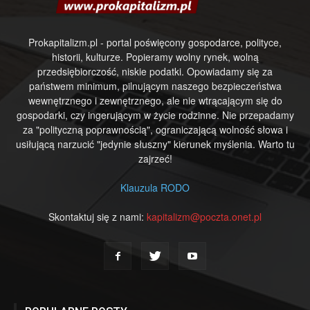
Prokapitalizm.pl - portal poświęcony gospodarce, polityce,
historii, kulturze. Popieramy wolny rynek, wolną
przedsiębiorczość, niskie podatki. Opowiadamy się za
państwem minimum, pilnującym naszego bezpieczeństwa
wewnętrznego i zewnętrznego, ale nie wtrącającym się do
gospodarki, czy ingerującym w życie rodzinne. Nie przepadamy
za "polityczną poprawnością", ograniczającą wolność słowa i
usiłującą narzucić "jedynie słuszny" kierunek myślenia. Warto tu
zajrzeć!
Klauzula RODO
Skontaktuj się z nami:
kapitalizm@poczta.onet.pl