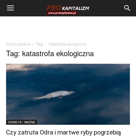
Strona główna
Tagi
Katastrofa ekologiczna
Tag: katastrofa ekologiczna
COVID-19 - WAŻNE
Czy zatruta Odra i martwe ryby pogrzebią