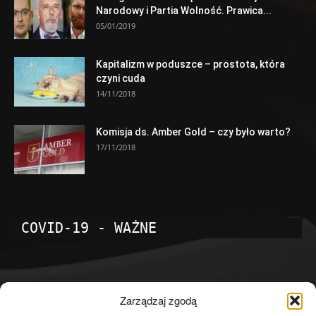
Narodowy i Partia Wolność. Prawica...
05/01/2019
Kapitalizm w poduszce – prostota, która
czyni cuda
14/11/2018
Komisja ds. Amber Gold – czy było warto?
17/11/2018
COVID-19 - WAŻNE
POPULARNE KATEGORIE
Zarządzaj zgodą