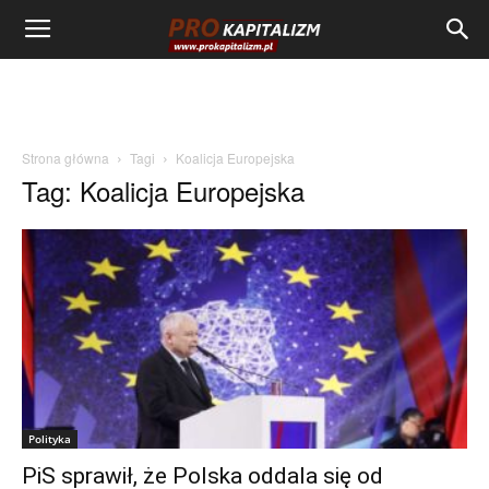
Strona główna
Tagi
Koalicja Europejska
Tag: Koalicja Europejska
Polityka
PiS sprawił, że Polska oddala się od