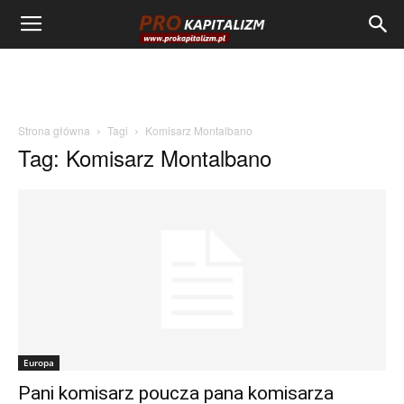
Strona główna
Tagi
Komisarz Montalbano
Tag: Komisarz Montalbano
Europa
Pani komisarz poucza pana komisarza