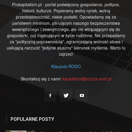
Prokapitalizm.pl - portal poświęcony gospodarce, polityce,
historii, kulturze. Popieramy wolny rynek, wolną
przedsiębiorczość, niskie podatki. Opowiadamy się za
państwem minimum, pilnującym naszego bezpieczeństwa
wewnętrznego i zewnętrznego, ale nie wtrącającym się do
gospodarki, czy ingerującym w życie rodzinne. Nie przepadamy
za "polityczną poprawnością", ograniczającą wolność słowa i
usiłującą narzucić "jedynie słuszny" kierunek myślenia. Warto tu
zajrzeć!
Klauzula RODO
Skontaktuj się z nami:
kapitalizm@poczta.onet.pl
POPULARNE POSTY