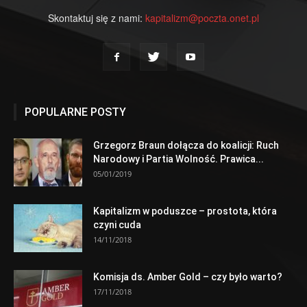
Skontaktuj się z nami:
kapitalizm@poczta.onet.pl
POPULARNE POSTY
Grzegorz Braun dołącza do koalicji: Ruch
Narodowy i Partia Wolność. Prawica...
05/01/2019
Kapitalizm w poduszce – prostota, która
czyni cuda
14/11/2018
Komisja ds. Amber Gold – czy było warto?
17/11/2018