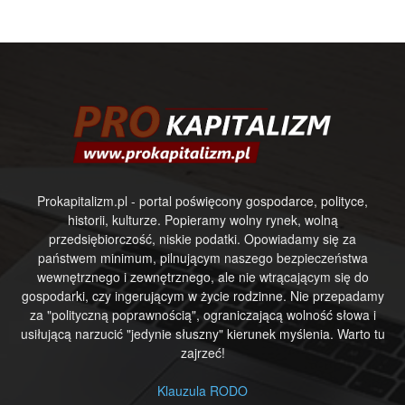
Prokapitalizm.pl - portal poświęcony gospodarce, polityce,
historii, kulturze. Popieramy wolny rynek, wolną
przedsiębiorczość, niskie podatki. Opowiadamy się za
państwem minimum, pilnującym naszego bezpieczeństwa
wewnętrznego i zewnętrznego, ale nie wtrącającym się do
gospodarki, czy ingerującym w życie rodzinne. Nie przepadamy
za "polityczną poprawnością", ograniczającą wolność słowa i
usiłującą narzucić "jedynie słuszny" kierunek myślenia. Warto tu
zajrzeć!
Klauzula RODO