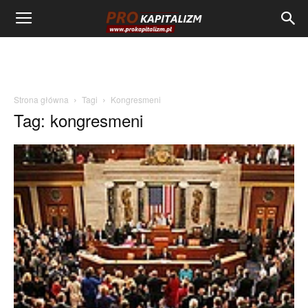
Strona główna
Tagi
Kongresmeni
Tag: kongresmeni