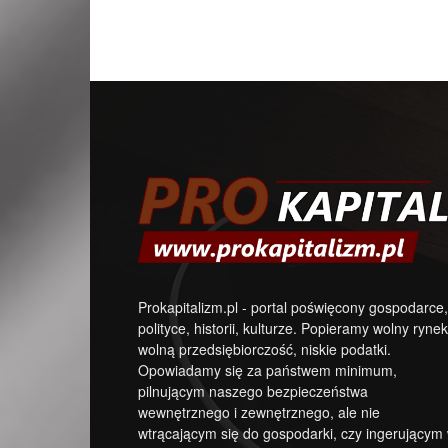
Prokapitalizm.pl - portal poświęcony gospodarce,
polityce, historii, kulturze. Popieramy wolny rynek
wolną przedsiębiorczość, niskie podatki.
Opowiadamy się za państwem minimum,
pilnującym naszego bezpieczeństwa
wewnętrznego i zewnętrznego, ale nie
wtrącającym się do gospodarki, czy ingerującym