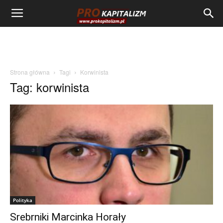
Strona główna
Tagi
Korwinista
Tag: korwinista
Polityka
Srebrniki Marcinka Horały