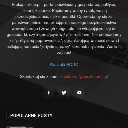
Prokapitalizm.pl - portal poświęcony gospodarce, polityce,
historii, kulturze. Popieramy wolny rynek, wolną
przedsiębiorczość, niskie podatki. Opowiadamy się za
państwem minimum, pilnującym naszego bezpieczeństwa
wewnętrznego i zewnętrznego, ale nie wtrącającym się do
gospodarki, czy ingerującym w życie rodzinne. Nie przepadamy
za "polityczną poprawnością", ograniczającą wolność słowa i
usiłującą narzucić "jedynie słuszny" kierunek myślenia. Warto tu
zajrzeć!
Klauzula RODO
Skontaktuj się z nami:
kapitalizm@poczta.onet.pl
POPULARNE POSTY