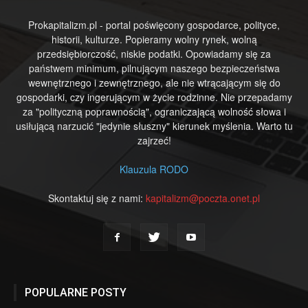
Prokapitalizm.pl - portal poświęcony gospodarce, polityce,
historii, kulturze. Popieramy wolny rynek, wolną
przedsiębiorczość, niskie podatki. Opowiadamy się za
państwem minimum, pilnującym naszego bezpieczeństwa
wewnętrznego i zewnętrznego, ale nie wtrącającym się do
gospodarki, czy ingerującym w życie rodzinne. Nie przepadamy
za "polityczną poprawnością", ograniczającą wolność słowa i
usiłującą narzucić "jedynie słuszny" kierunek myślenia. Warto tu
zajrzeć!
Klauzula RODO
Skontaktuj się z nami:
kapitalizm@poczta.onet.pl
POPULARNE POSTY