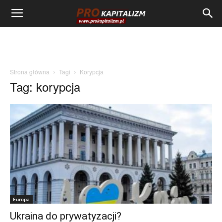
Strona główna
Tagi
Korypcja
Tag: korypcja
Europa
Ukraina do prywatyzacji?