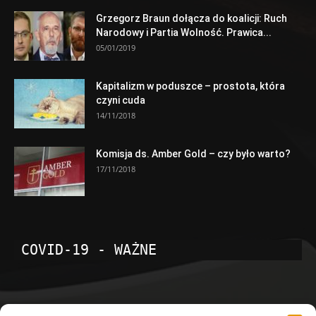
Grzegorz Braun dołącza do koalicji: Ruch
Narodowy i Partia Wolność. Prawica...
05/01/2019
Kapitalizm w poduszce – prostota, która
czyni cuda
14/11/2018
Komisja ds. Amber Gold – czy było warto?
17/11/2018
COVID-19 - WAŻNE
POPULARNE KATEGORIE