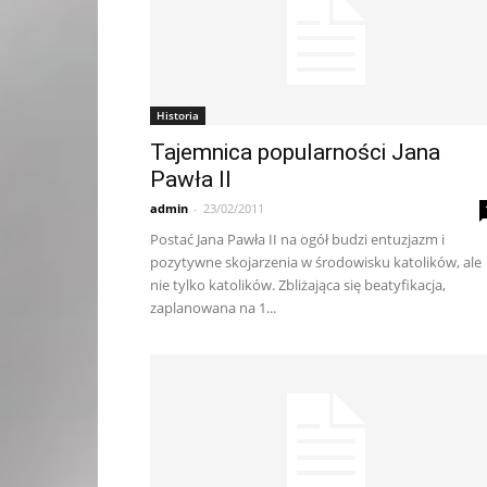
Historia
Tajemnica popularności Jana
Pawła II
admin
-
23/02/2011
Postać Jana Pawła II na ogół budzi entuzjazm i
pozytywne skojarzenia w środowisku katolików, ale
nie tylko katolików. Zbliżająca się beatyfikacja,
zaplanowana na 1...