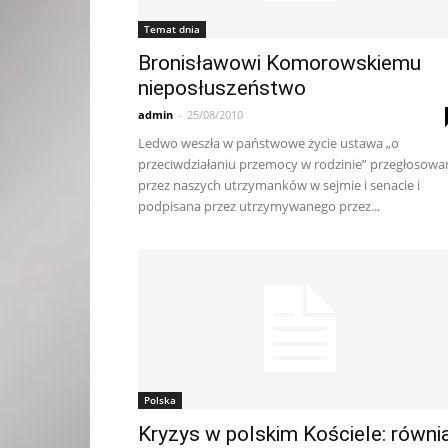
Temat dnia
Bronisławowi Komorowskiemu
nieposłuszeństwo
admin
-
25/08/2010
Ledwo weszła w państwowe życie ustawa „o
przeciwdziałaniu przemocy w rodzinie” przegłosowa
przez naszych utrzymanków w sejmie i senacie i
podpisana przez utrzymywanego przez...
Polska
Kryzys w polskim Kościele: równi