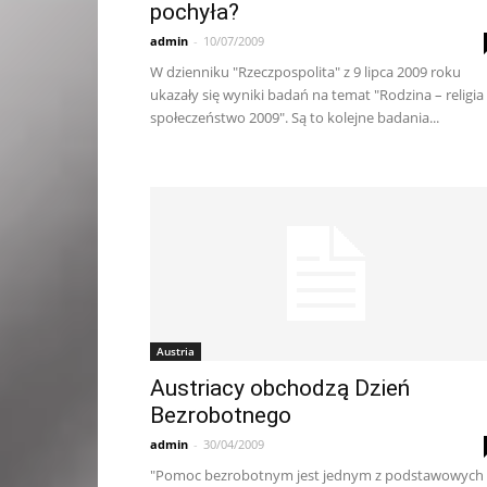
pochyła?
admin
-
10/07/2009
W dzienniku "Rzeczpospolita" z 9 lipca 2009 roku
ukazały się wyniki badań na temat "Rodzina – religia
społeczeństwo 2009". Są to kolejne badania...
Austria
Austriacy obchodzą Dzień
Bezrobotnego
admin
-
30/04/2009
"Pomoc bezrobotnym jest jednym z podstawowych