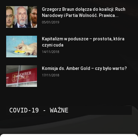
Grzegorz Braun dołącza do koalicji: Ruch
Narodowy i Partia Wolność. Prawica...
05/01/2019
Kapitalizm w poduszce – prostota, która
czyni cuda
14/11/2018
Komisja ds. Amber Gold – czy było warto?
17/11/2018
COVID-19 - WAŻNE
POPULARNE KATEGORIE