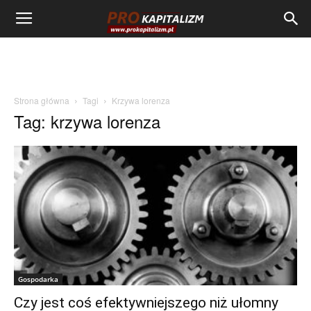
Strona główna
Tagi
Krzywa lorenza
Tag: krzywa lorenza
Gospodarka
Czy jest coś efektywniejszego niż ułomny