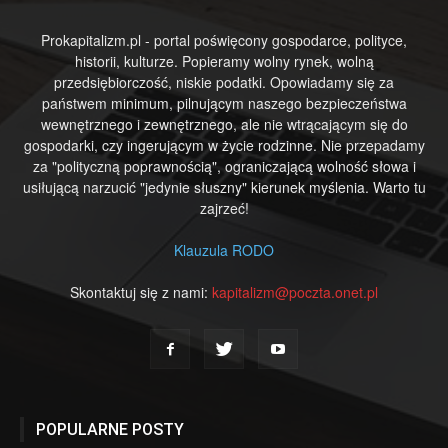
Prokapitalizm.pl - portal poświęcony gospodarce, polityce,
historii, kulturze. Popieramy wolny rynek, wolną
przedsiębiorczość, niskie podatki. Opowiadamy się za
państwem minimum, pilnującym naszego bezpieczeństwa
wewnętrznego i zewnętrznego, ale nie wtrącającym się do
gospodarki, czy ingerującym w życie rodzinne. Nie przepadamy
za "polityczną poprawnością", ograniczającą wolność słowa i
usiłującą narzucić "jedynie słuszny" kierunek myślenia. Warto tu
zajrzeć!
Klauzula RODO
Skontaktuj się z nami:
kapitalizm@poczta.onet.pl
POPULARNE POSTY