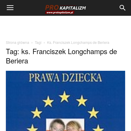
Strona główna
Tagi
Ks. Franciszek Longchamps de Beriera
Tag: ks. Franciszek Longchamps de
Beriera