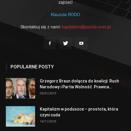
zajrzeć!
Klauzula RODO
Skontaktuj się z nami:
kapitalizm@poczta.onet.pl
POPULARNE POSTY
Grzegorz Braun dołącza do koalicji: Ruch
Narodowy i Partia Wolność. Prawica...
05/01/2019
Kapitalizm w poduszce – prostota, która
czyni cuda
14/11/2018