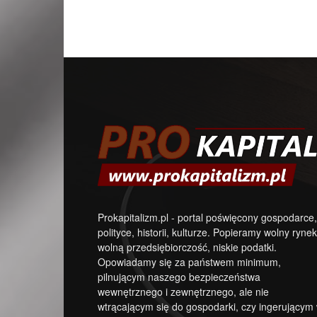
Prokapitalizm.pl - portal poświęcony gospodarce,
polityce, historii, kulturze. Popieramy wolny rynek
wolną przedsiębiorczość, niskie podatki.
Opowiadamy się za państwem minimum,
pilnującym naszego bezpieczeństwa
wewnętrznego i zewnętrznego, ale nie
wtrącającym się do gospodarki, czy ingerującym