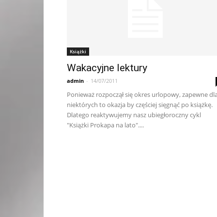
Książki
Wakacyjne lektury
admin
-
14/07/2011
Ponieważ rozpoczął się okres urlopowy, zapewne dl
niektórych to okazja by częściej sięgnąć po książkę.
Dlatego reaktywujemy nasz ubiegłoroczny cykl
"Książki Prokapa na lato"....