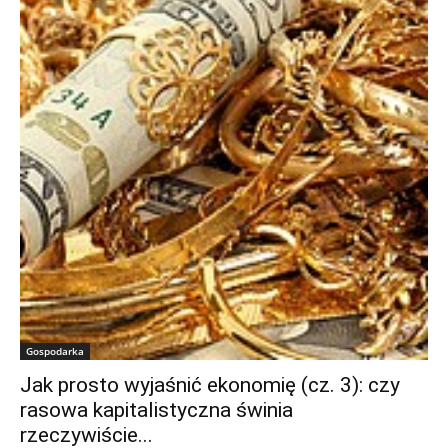
Gospodarka
Jak prosto wyjaśnić ekonomię (cz. 3): czy
rasowa kapitalistyczna świnia
rzeczywiście...