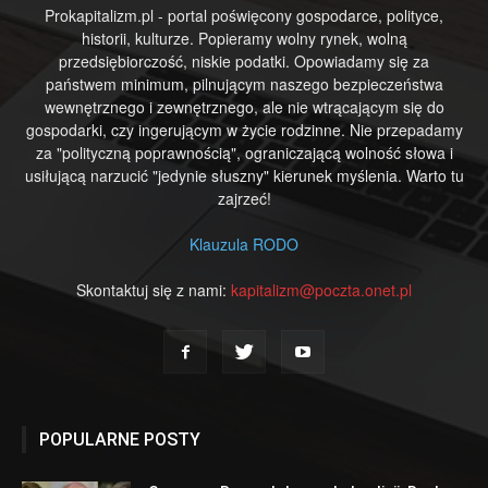
Prokapitalizm.pl - portal poświęcony gospodarce, polityce,
historii, kulturze. Popieramy wolny rynek, wolną
przedsiębiorczość, niskie podatki. Opowiadamy się za
państwem minimum, pilnującym naszego bezpieczeństwa
wewnętrznego i zewnętrznego, ale nie wtrącającym się do
gospodarki, czy ingerującym w życie rodzinne. Nie przepadamy
za "polityczną poprawnością", ograniczającą wolność słowa i
usiłującą narzucić "jedynie słuszny" kierunek myślenia. Warto tu
zajrzeć!
Klauzula RODO
Skontaktuj się z nami:
kapitalizm@poczta.onet.pl
POPULARNE POSTY