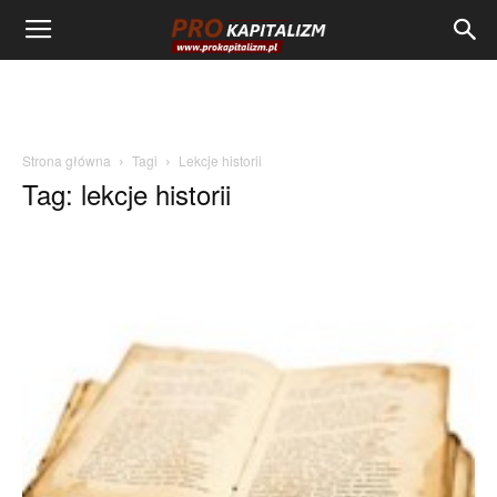
Strona główna
Tagi
Lekcje historii
Tag: lekcje historii