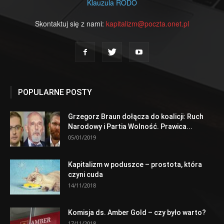
Klauzula RODO
Skontaktuj się z nami:
kapitalizm@poczta.onet.pl
POPULARNE POSTY
Grzegorz Braun dołącza do koalicji: Ruch
Narodowy i Partia Wolność. Prawica...
05/01/2019
Kapitalizm w poduszce – prostota, która
czyni cuda
14/11/2018
Komisja ds. Amber Gold – czy było warto?
17/11/2018