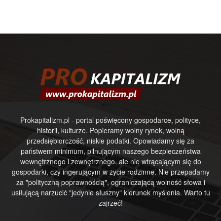
Prokapitalizm.pl - portal poświęcony gospodarce, polityce,
historii, kulturze. Popieramy wolny rynek, wolną
przedsiębiorczość, niskie podatki. Opowiadamy się za
państwem minimum, pilnującym naszego bezpieczeństwa
wewnętrznego i zewnętrznego, ale nie wtrącającym się do
gospodarki, czy ingerującym w życie rodzinne. Nie przepadamy
za "polityczną poprawnością", ograniczającą wolność słowa i
usiłującą narzucić "jedynie słuszny" kierunek myślenia. Warto tu
zajrzeć!