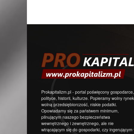
Prokapitalizm.pl - portal poświęcony gospodarce,
polityce, historii, kulturze. Popieramy wolny rynek
wolną przedsiębiorczość, niskie podatki.
Opowiadamy się za państwem minimum,
pilnującym naszego bezpieczeństwa
wewnętrznego i zewnętrznego, ale nie
wtrącającym się do gospodarki, czy ingerującym