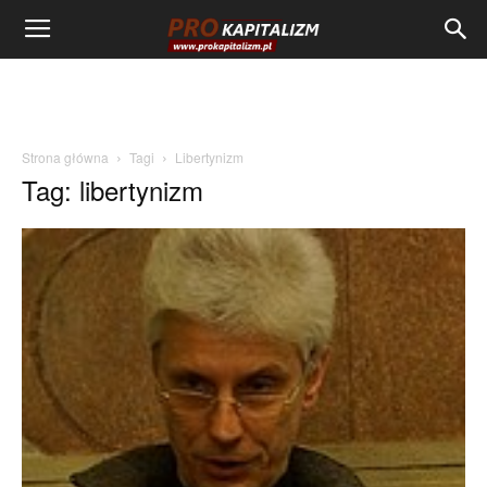
Strona główna
Tagi
Libertynizm
Tag: libertynizm