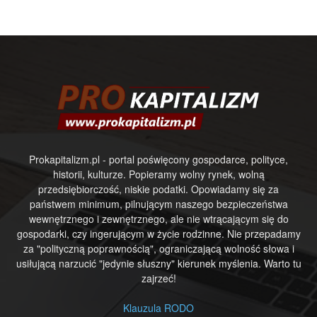
Prokapitalizm.pl - portal poświęcony gospodarce, polityce,
historii, kulturze. Popieramy wolny rynek, wolną
przedsiębiorczość, niskie podatki. Opowiadamy się za
państwem minimum, pilnującym naszego bezpieczeństwa
wewnętrznego i zewnętrznego, ale nie wtrącającym się do
gospodarki, czy ingerującym w życie rodzinne. Nie przepadamy
za "polityczną poprawnością", ograniczającą wolność słowa i
usiłującą narzucić "jedynie słuszny" kierunek myślenia. Warto tu
zajrzeć!
Klauzula RODO