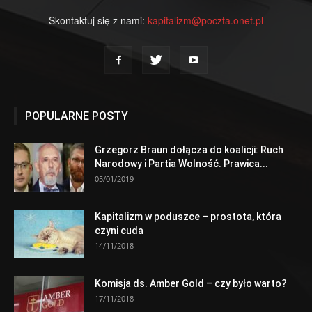
Skontaktuj się z nami:
kapitalizm@poczta.onet.pl
POPULARNE POSTY
Grzegorz Braun dołącza do koalicji: Ruch
Narodowy i Partia Wolność. Prawica...
05/01/2019
Kapitalizm w poduszce – prostota, która
czyni cuda
14/11/2018
Komisja ds. Amber Gold – czy było warto?
17/11/2018