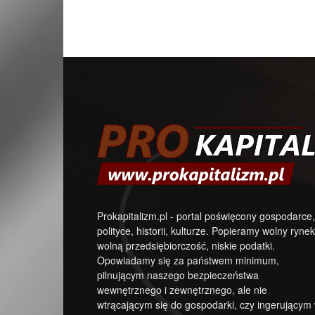
Prokapitalizm.pl - portal poświęcony gospodarce,
polityce, historii, kulturze. Popieramy wolny rynek
wolną przedsiębiorczość, niskie podatki.
Opowiadamy się za państwem minimum,
pilnującym naszego bezpieczeństwa
wewnętrznego i zewnętrznego, ale nie
wtrącającym się do gospodarki, czy ingerującym