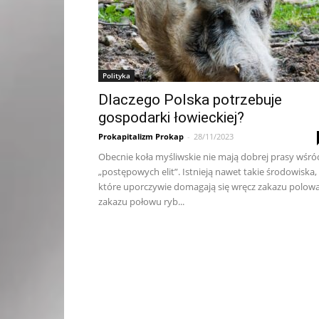
Polityka
Dlaczego Polska potrzebuje
gospodarki łowieckiej?
Prokapitalizm Prokap
-
28/11/2023
Obecnie koła myśliwskie nie mają dobrej prasy wśró
„postępowych elit”. Istnieją nawet takie środowiska,
które uporczywie domagają się wręcz zakazu polow
zakazu połowu ryb...