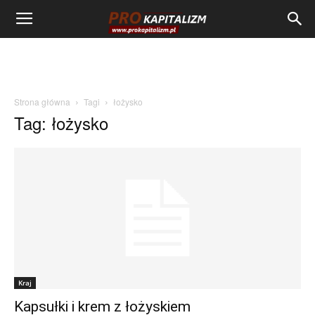
Strona główna
Tagi
łożysko
Tag: łożysko
Kraj
Kapsułki i krem z łożyskiem