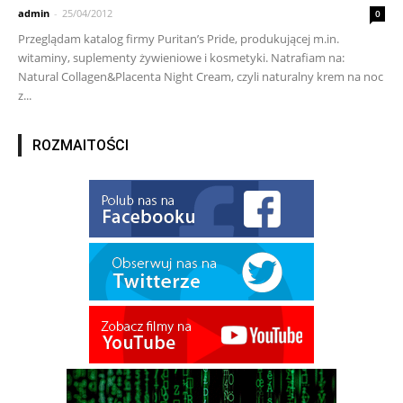
admin
-
25/04/2012
0
Przeglądam katalog firmy Puritan’s Pride, produkującej m.in.
witaminy, suplementy żywieniowe i kosmetyki. Natrafiam na:
Natural Collagen&Placenta Night Cream, czyli naturalny krem na noc
z...
ROZMAITOŚCI