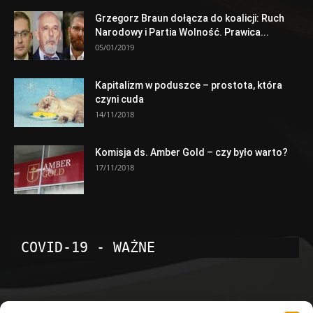
Grzegorz Braun dołącza do koalicji: Ruch
Narodowy i Partia Wolność. Prawica...
05/01/2019
Kapitalizm w poduszce – prostota, która
czyni cuda
14/11/2018
Komisja ds. Amber Gold – czy było warto?
17/11/2018
COVID-19 - WAŻNE
POPULARNE KATEGORIE