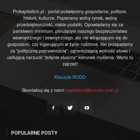
Prokapitalizm.pl - portal poświęcony gospodarce, polityce,
historii, kulturze. Popieramy wolny rynek, wolną
przedsiębiorczość, niskie podatki. Opowiadamy się za
państwem minimum, pilnującym naszego bezpieczeństwa
wewnętrznego i zewnętrznego, ale nie wtrącającym się do
gospodarki, czy ingerującym w życie rodzinne. Nie przepadamy
za "polityczną poprawnością", ograniczającą wolność słowa i
usiłującą narzucić "jedynie słuszny" kierunek myślenia. Warto tu
zajrzeć!
Klauzula RODO
Skontaktuj się z nami:
kapitalizm@poczta.onet.pl
POPULARNE POSTY