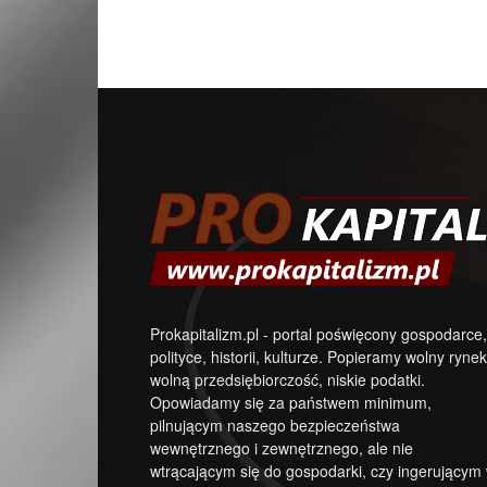
Prokapitalizm.pl - portal poświęcony gospodarce,
polityce, historii, kulturze. Popieramy wolny rynek
wolną przedsiębiorczość, niskie podatki.
Opowiadamy się za państwem minimum,
pilnującym naszego bezpieczeństwa
wewnętrznego i zewnętrznego, ale nie
wtrącającym się do gospodarki, czy ingerującym