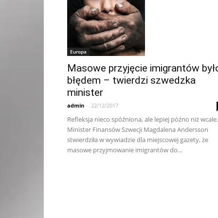
Europa
Masowe przyjęcie imigrantów był
błędem – twierdzi szwedzka
minister
admin
-
22/12/2017
Refleksja nieco spóźniona, ale lepiej późno niż wcale.
Minister Finansów Szwecji Magdalena Andersson
stwierdziła w wywiadzie dla miejscowej gazety, że
masowe przyjmowanie imigrantów do...