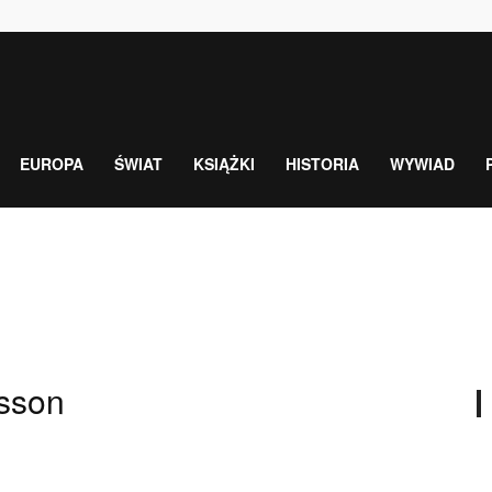
EUROPA
ŚWIAT
KSIĄŻKI
HISTORIA
WYWIAD
sson