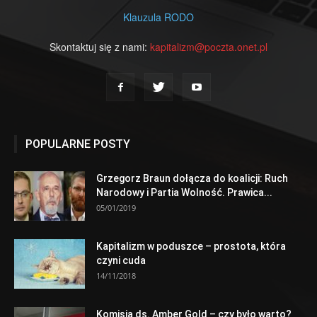
Klauzula RODO
Skontaktuj się z nami:
kapitalizm@poczta.onet.pl
POPULARNE POSTY
Grzegorz Braun dołącza do koalicji: Ruch
Narodowy i Partia Wolność. Prawica...
05/01/2019
Kapitalizm w poduszce – prostota, która
czyni cuda
14/11/2018
Komisja ds. Amber Gold – czy było warto?