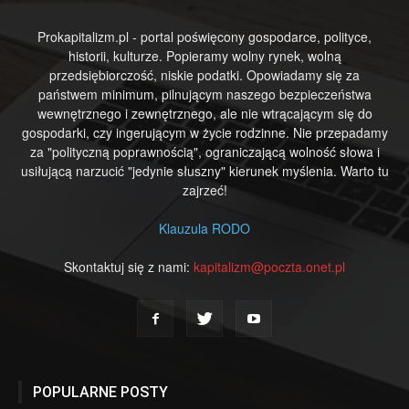
Prokapitalizm.pl - portal poświęcony gospodarce, polityce,
historii, kulturze. Popieramy wolny rynek, wolną
przedsiębiorczość, niskie podatki. Opowiadamy się za
państwem minimum, pilnującym naszego bezpieczeństwa
wewnętrznego i zewnętrznego, ale nie wtrącającym się do
gospodarki, czy ingerującym w życie rodzinne. Nie przepadamy
za "polityczną poprawnością", ograniczającą wolność słowa i
usiłującą narzucić "jedynie słuszny" kierunek myślenia. Warto tu
zajrzeć!
Klauzula RODO
Skontaktuj się z nami:
kapitalizm@poczta.onet.pl
POPULARNE POSTY