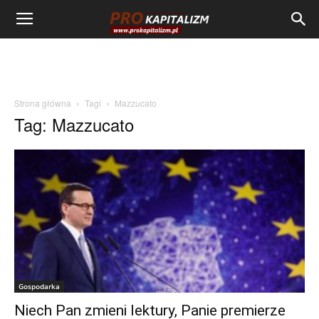
Strona główna
Tagi
Mazzucato
Tag: Mazzucato
Gospodarka
Niech Pan zmieni lektury, Panie premierze