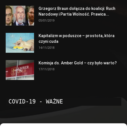
Grzegorz Braun dołącza do koalicji: Ruch
Narodowy i Partia Wolność. Prawica...
05/01/2019
Kapitalizm w poduszce – prostota, która
czyni cuda
14/11/2018
Komisja ds. Amber Gold – czy było warto?
17/11/2018
COVID-19 - WAŻNE
POPULARNE KATEGORIE