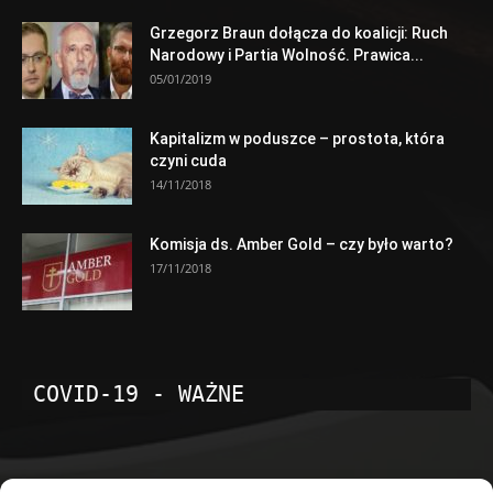
Grzegorz Braun dołącza do koalicji: Ruch
Narodowy i Partia Wolność. Prawica...
05/01/2019
Kapitalizm w poduszce – prostota, która
czyni cuda
14/11/2018
Komisja ds. Amber Gold – czy było warto?
17/11/2018
COVID-19 - WAŻNE
POPULARNE KATEGORIE