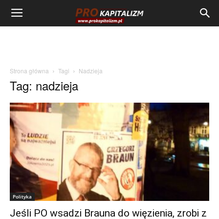
Strona główna
Tagi
Nadzieja
Tag: nadzieja
Polityka
Jeśli PO wsadzi Brauna do więzienia, zrobi z