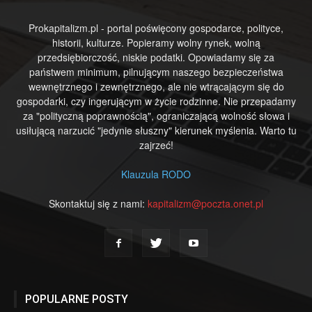
Prokapitalizm.pl - portal poświęcony gospodarce, polityce,
historii, kulturze. Popieramy wolny rynek, wolną
przedsiębiorczość, niskie podatki. Opowiadamy się za
państwem minimum, pilnującym naszego bezpieczeństwa
wewnętrznego i zewnętrznego, ale nie wtrącającym się do
gospodarki, czy ingerującym w życie rodzinne. Nie przepadamy
za "polityczną poprawnością", ograniczającą wolność słowa i
usiłującą narzucić "jedynie słuszny" kierunek myślenia. Warto tu
zajrzeć!
Klauzula RODO
Skontaktuj się z nami:
kapitalizm@poczta.onet.pl
POPULARNE POSTY