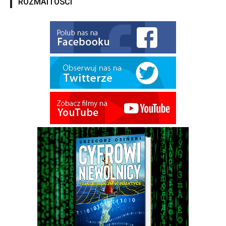
ROZMAITOŚCI