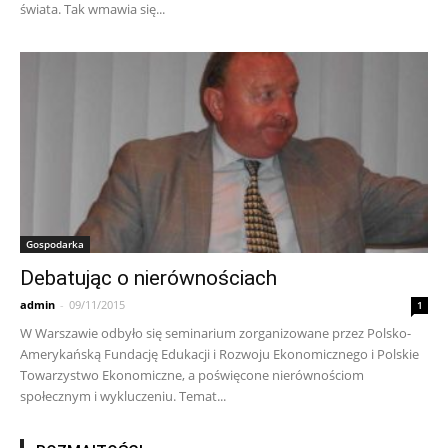
świata. Tak wmawia się...
Gospodarka
Debatując o nierównościach
admin
-
09/11/2015
1
W Warszawie odbyło się seminarium zorganizowane przez Polsko-
Amerykańską Fundację Edukacji i Rozwoju Ekonomicznego i Polskie
Towarzystwo Ekonomiczne, a poświęcone nierównościom
społecznym i wykluczeniu. Temat...