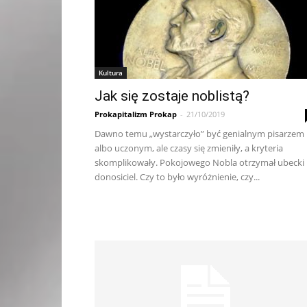
Kultura
Jak się zostaje noblistą?
Prokapitalizm Prokap
-
21/10/2019
Dawno temu „wystarczyło” być genialnym pisarzem
albo uczonym, ale czasy się zmieniły, a kryteria
skomplikowały. Pokojowego Nobla otrzymał ubecki
donosiciel. Czy to było wyróżnienie, czy...