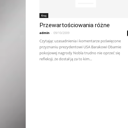
Kraj
Przewartościowania różne
admin
-
09/10/2009
Czytając uzasadnienia i komentarze poświęcone
przyznaniu prezydentowi USA Barakowi Obamie
pokojowej nagrody Nobla trudno nie oprzeć się
refleksji, że dostał ją za to kim...