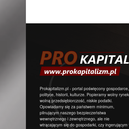
Prokapitalizm.pl - portal poświęcony gospodarce,
polityce, historii, kulturze. Popieramy wolny rynek
wolną przedsiębiorczość, niskie podatki.
Opowiadamy się za państwem minimum,
pilnującym naszego bezpieczeństwa
wewnętrznego i zewnętrznego, ale nie
wtrącającym się do gospodarki, czy ingerującym