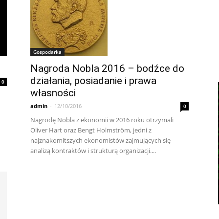
Gospodarka
Nagroda Nobla 2016 – bodźce do
działania, posiadanie i prawa
0
własności
admin
-
12/10/2016
0
Nagrodę Nobla z ekonomii w 2016 roku otrzymali
Oliver Hart oraz Bengt Holmström, jedni z
najznakomitszych ekonomistów zajmujących się
analizą kontraktów i strukturą organizacji....