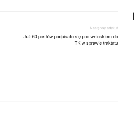
Następny artykuł
Już 60 posłów podpisało się pod wnioskiem do
TK w sprawie traktatu