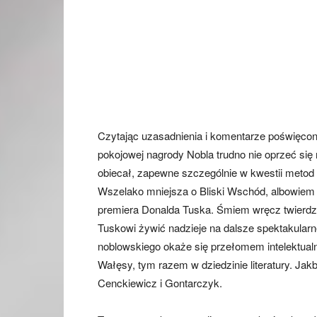
Czytając uzasadnienia i komentarze poświęc
pokojowej nagrody Nobla trudno nie oprzeć się ref
obiecał, zapewne szczególnie w kwestii metod 
Wszelako mniejsza o Bliski Wschód, albowiem n
premiera Donalda Tuska. Śmiem wręcz twierdz
Tuskowi żywić nadzieje na dalsze spektakularn
noblowskiego okaże się przełomem intelektual
Wałęsy, tym razem w dziedzinie literatury. Jak
Cenckiewicz i Gontarczyk.