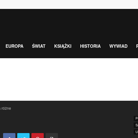
EUROPA
ŚWIAT
KSIĄŻKI
HISTORIA
WYWIAD
 różne
P
S
U