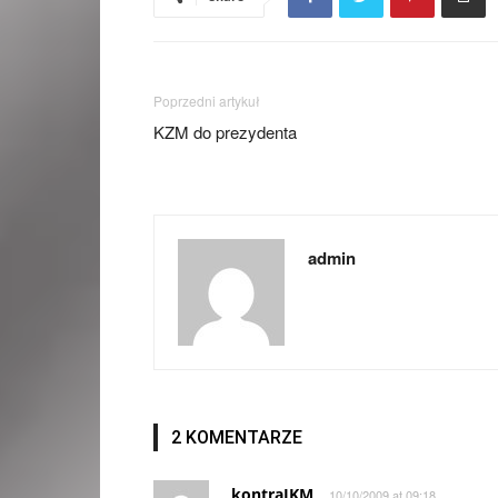
Poprzedni artykuł
KZM do prezydenta
admin
2 KOMENTARZE
kontraJKM
10/10/2009 at 09:18