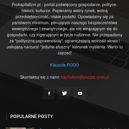
Prokapitalizm.pl - portal poświęcony gospodarce, polityce,
historii, kulturze. Popieramy wolny rynek, wolną
przedsiębiorczość, niskie podatki. Opowiadamy się za
państwem minimum, pilnującym naszego bezpieczeństwa
wewnętrznego i zewnętrznego, ale nie wtrącającym się do
gospodarki, czy ingerującym w życie rodzinne. Nie przepadamy
za "polityczną poprawnością", ograniczającą wolność słowa i
usiłującą narzucić "jedynie słuszny" kierunek myślenia. Warto tu
zajrzeć!
Klauzula RODO
Skontaktuj się z nami:
kapitalizm@poczta.onet.pl
POPULARNE POSTY