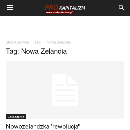
Strona główna
Tagi
Nowa Zelandia
Tag: Nowa Zelandia
Gospodarka
Nowozelandzka "rewolucja"