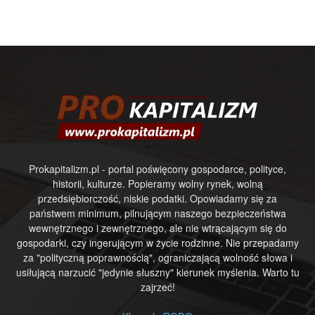
Prokapitalizm.pl - portal poświęcony gospodarce, polityce,
historii, kulturze. Popieramy wolny rynek, wolną
przedsiębiorczość, niskie podatki. Opowiadamy się za
państwem minimum, pilnującym naszego bezpieczeństwa
wewnętrznego i zewnętrznego, ale nie wtrącającym się do
gospodarki, czy ingerującym w życie rodzinne. Nie przepadamy
za "polityczną poprawnością", ograniczającą wolność słowa i
usiłującą narzucić "jedynie słuszny" kierunek myślenia. Warto tu
zajrzeć!