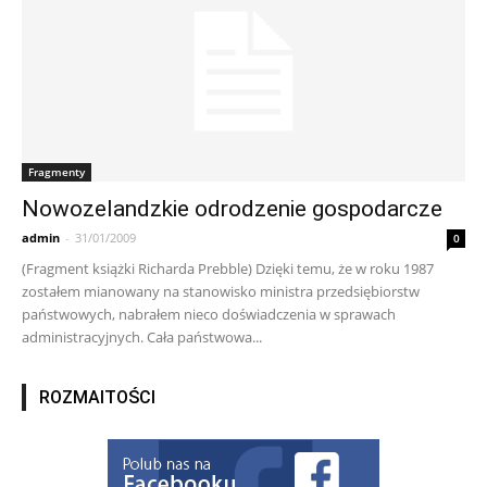
Fragmenty
Nowozelandzkie odrodzenie gospodarcze
admin
-
31/01/2009
0
(Fragment książki Richarda Prebble) Dzięki temu, że w roku 1987
zostałem mianowany na stanowisko ministra przedsiębiorstw
państwowych, nabrałem nieco doświadczenia w sprawach
administracyjnych. Cała państwowa...
ROZMAITOŚCI