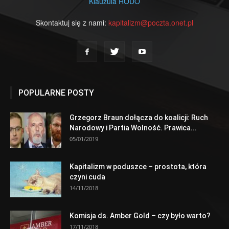
Klauzula RODO
Skontaktuj się z nami:
kapitalizm@poczta.onet.pl
POPULARNE POSTY
Grzegorz Braun dołącza do koalicji: Ruch
Narodowy i Partia Wolność. Prawica...
05/01/2019
Kapitalizm w poduszce – prostota, która
czyni cuda
14/11/2018
Komisja ds. Amber Gold – czy było warto?
17/11/2018