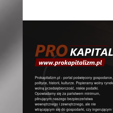
Prokapitalizm.pl - portal poświęcony gospodarce,
polityce, historii, kulturze. Popieramy wolny rynek
wolną przedsiębiorczość, niskie podatki.
Opowiadamy się za państwem minimum,
pilnującym naszego bezpieczeństwa
wewnętrznego i zewnętrznego, ale nie
wtrącającym się do gospodarki, czy ingerującym