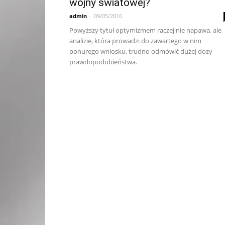
wojny światowej?
admin
-
09/05/2016
Powyższy tytuł optymizmem raczej nie napawa, ale
analizie, która prowadzi do zawartego w nim
ponurego wniosku, trudno odmówić dużej dozy
prawdopodobieństwa.