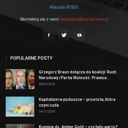
Klauzula RODO
Skontaktuj się z nami:
kapitalizm@poczta.onet.pl
POPULARNE POSTY
Grzegorz Braun dołącza do koalicji: Ruch
Narodowy i Partia Wolność. Prawica...
05/01/2019
Kapitalizm w poduszce – prostota, która
czyni cuda
14/11/2018
Komisja ds. Amber Gold – czy było warto?