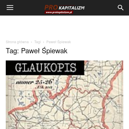
Strona główna
Tagi
Paweł Śpiewak
Tag: Paweł Śpiewak