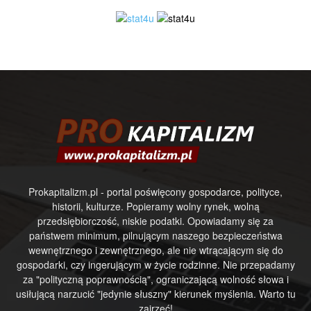
Prokapitalizm.pl - portal poświęcony gospodarce, polityce,
historii, kulturze. Popieramy wolny rynek, wolną
przedsiębiorczość, niskie podatki. Opowiadamy się za
państwem minimum, pilnującym naszego bezpieczeństwa
wewnętrznego i zewnętrznego, ale nie wtrącającym się do
gospodarki, czy ingerującym w życie rodzinne. Nie przepadamy
za "polityczną poprawnością", ograniczającą wolność słowa i
usiłującą narzucić "jedynie słuszny" kierunek myślenia. Warto tu
zajrzeć!