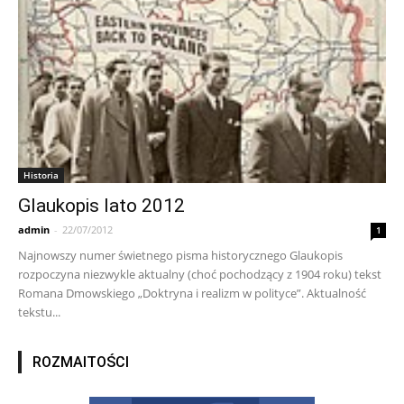
Historia
Glaukopis lato 2012
admin
-
22/07/2012
1
Najnowszy numer świetnego pisma historycznego Glaukopis
rozpoczyna niezwykle aktualny (choć pochodzący z 1904 roku) tekst
Romana Dmowskiego „Doktryna i realizm w polityce”. Aktualność
tekstu...
ROZMAITOŚCI