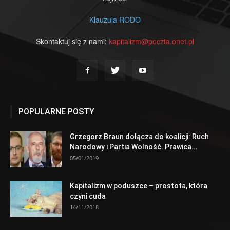
Klauzula RODO
Skontaktuj się z nami:
kapitalizm@poczta.onet.pl
POPULARNE POSTY
Grzegorz Braun dołącza do koalicji: Ruch
Narodowy i Partia Wolność. Prawica...
05/01/2019
Kapitalizm w poduszce – prostota, która
czyni cuda
14/11/2018