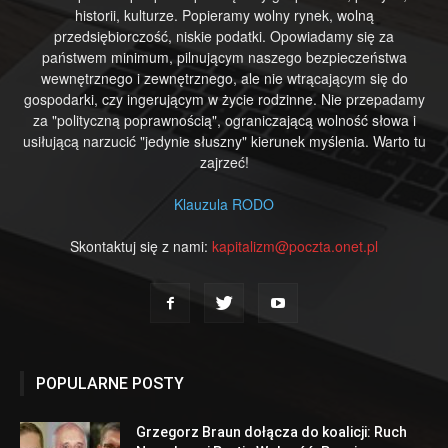
historii, kulturze. Popieramy wolny rynek, wolną
przedsiębiorczość, niskie podatki. Opowiadamy się za
państwem minimum, pilnującym naszego bezpieczeństwa
wewnętrznego i zewnętrznego, ale nie wtrącającym się do
gospodarki, czy ingerującym w życie rodzinne. Nie przepadamy
za "polityczną poprawnością", ograniczającą wolność słowa i
usiłującą narzucić "jedynie słuszny" kierunek myślenia. Warto tu
zajrzeć!
Klauzula RODO
Skontaktuj się z nami:
kapitalizm@poczta.onet.pl
POPULARNE POSTY
Grzegorz Braun dołącza do koalicji: Ruch