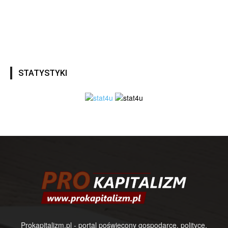
STATYSTYKI
Prokapitalizm.pl - portal poświęcony gospodarce, polityce,