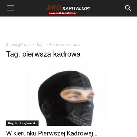
Strona główna
Tagi
Pierwsza kadrowa
Tag: pierwsza kadrowa
Bogdan Czajkowski
W kierunku Pierwszej Kadrowej…