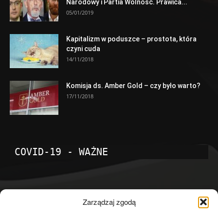
Narodowy i Partia Wolność. Prawica...
05/01/2019
Kapitalizm w poduszce – prostota, która
czyni cuda
14/11/2018
Komisja ds. Amber Gold – czy było warto?
17/11/2018
COVID-19 - WAŻNE
POPULARNE KATEGORIE
Zarządzaj zgodą