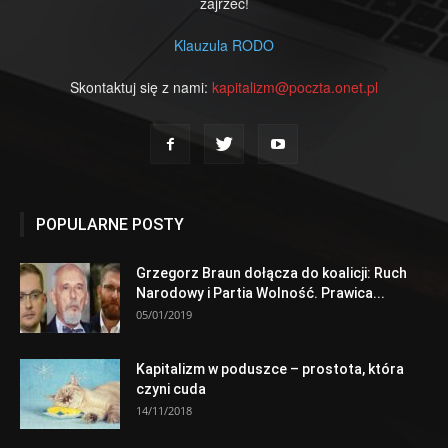
zajrzeć!
Klauzula RODO
Skontaktuj się z nami:
kapitalizm@poczta.onet.pl
POPULARNE POSTY
Grzegorz Braun dołącza do koalicji: Ruch
Narodowy i Partia Wolność. Prawica...
05/01/2019
Kapitalizm w poduszce – prostota, która
czyni cuda
14/11/2018