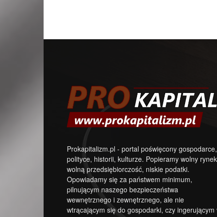
Prokapitalizm.pl - portal poświęcony gospodarce,
polityce, historii, kulturze. Popieramy wolny rynek
wolną przedsiębiorczość, niskie podatki.
Opowiadamy się za państwem minimum,
pilnującym naszego bezpieczeństwa
wewnętrznego i zewnętrznego, ale nie
wtrącającym się do gospodarki, czy ingerującym