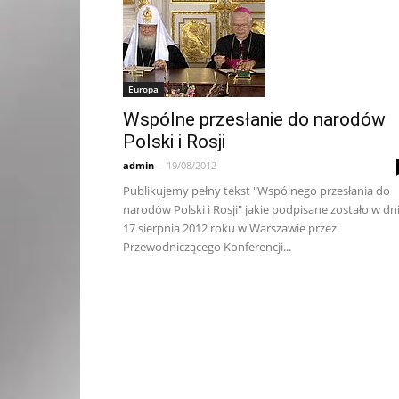
Europa
Wspólne przesłanie do narodów
Polski i Rosji
admin
-
19/08/2012
Publikujemy pełny tekst "Wspólnego przesłania do
narodów Polski i Rosji" jakie podpisane zostało w dn
17 sierpnia 2012 roku w Warszawie przez
Przewodniczącego Konferencji...