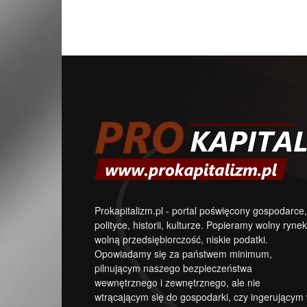
Prokapitalizm.pl - portal poświęcony gospodarce,
polityce, historii, kulturze. Popieramy wolny rynek
wolną przedsiębiorczość, niskie podatki.
Opowiadamy się za państwem minimum,
pilnującym naszego bezpieczeństwa
wewnętrznego i zewnętrznego, ale nie
wtrącającym się do gospodarki, czy ingerującym