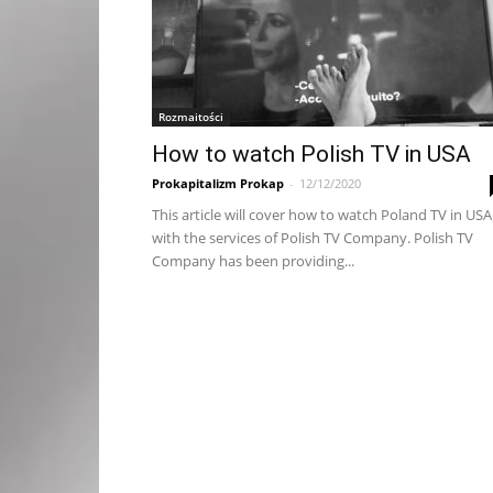
Rozmaitości
How to watch Polish TV in USA
Prokapitalizm Prokap
-
12/12/2020
This article will cover how to watch Poland TV in USA
with the services of Polish TV Company. Polish TV
Company has been providing...