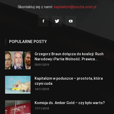
Skontaktuj się z nami:
kapitalizm@poczta.onet.pl
POPULARNE POSTY
Grzegorz Braun dołącza do koalicji: Ruch
Narodowy i Partia Wolność. Prawica...
05/01/2019
Kapitalizm w poduszce – prostota, która
czyni cuda
14/11/2018
Komisja ds. Amber Gold – czy było warto?
17/11/2018