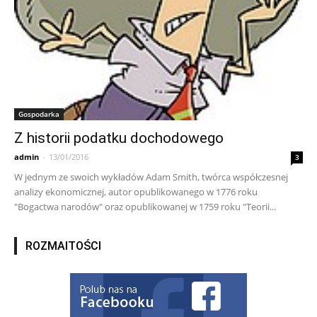
Gospodarka
Z historii podatku dochodowego
admin
-
13/01/2016
3
W jednym ze swoich wykładów Adam Smith, twórca współczesnej
analizy ekonomicznej, autor opublikowanego w 1776 roku
"Bogactwa narodów" oraz opublikowanej w 1759 roku "Teorii...
ROZMAITOŚCI