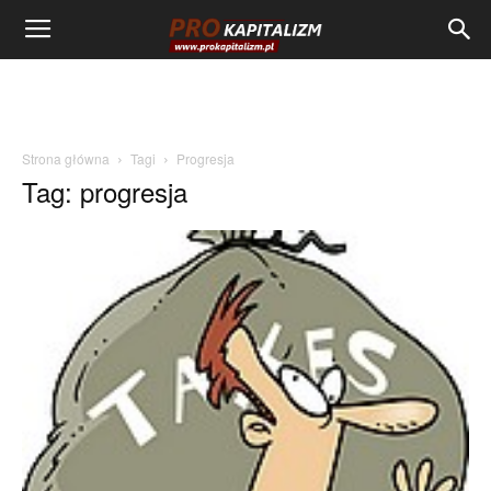
Strona główna
Tagi
Progresja
Tag: progresja