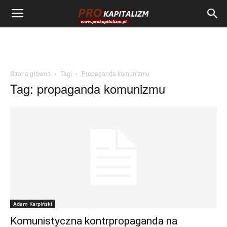
Strona główna
Tagi
Propaganda komunizmu
Tag: propaganda komunizmu
Adam Karpiński
Komunistyczna kontrpropaganda na