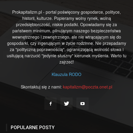
Prokapitalizm.pl - portal poświęcony gospodarce, polityce,
historii, kulturze. Popieramy wolny rynek, wolną
przedsiębiorczość, niskie podatki. Opowiadamy się za
państwem minimum, pilnującym naszego bezpieczeństwa
wewnętrznego i zewnętrznego, ale nie wtrącającym się do
gospodarki, czy ingerującym w życie rodzinne. Nie przepadamy
za "polityczną poprawnością", ograniczającą wolność słowa i
usiłującą narzucić "jedynie słuszny" kierunek myślenia. Warto tu
zajrzeć!
Klauzula RODO
Skontaktuj się z nami:
kapitalizm@poczta.onet.pl
POPULARNE POSTY