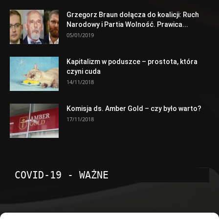
Grzegorz Braun dołącza do koalicji: Ruch
Narodowy i Partia Wolność. Prawica...
05/01/2019
Kapitalizm w poduszce – prostota, która
czyni cuda
14/11/2018
Komisja ds. Amber Gold – czy było warto?
17/11/2018
COVID-19 - WAŻNE
POPULARNE KATEGORIE