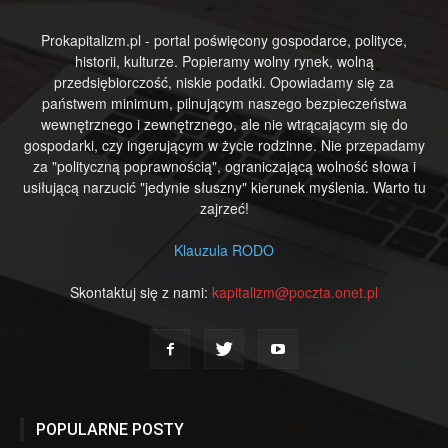
Prokapitalizm.pl - portal poświęcony gospodarce, polityce,
historii, kulturze. Popieramy wolny rynek, wolną
przedsiębiorczość, niskie podatki. Opowiadamy się za
państwem minimum, pilnującym naszego bezpieczeństwa
wewnętrznego i zewnętrznego, ale nie wtrącającym się do
gospodarki, czy ingerującym w życie rodzinne. Nie przepadamy
za "polityczną poprawnością", ograniczającą wolność słowa i
usiłującą narzucić "jedynie słuszny" kierunek myślenia. Warto tu
zajrzeć!
Klauzula RODO
Skontaktuj się z nami:
kapitalizm@poczta.onet.pl
POPULARNE POSTY