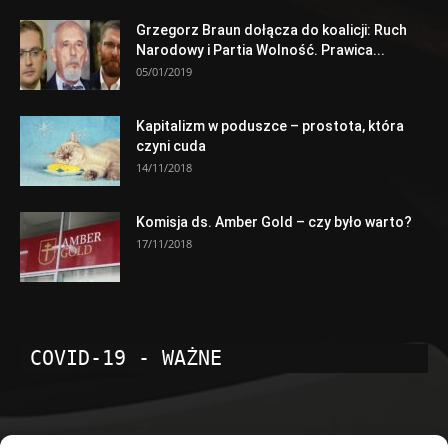
Grzegorz Braun dołącza do koalicji: Ruch
Narodowy i Partia Wolność. Prawica...
05/01/2019
Kapitalizm w poduszce – prostota, która
czyni cuda
14/11/2018
Komisja ds. Amber Gold – czy było warto?
17/11/2018
COVID-19 - WAŻNE
POPULARNE KATEGORIE