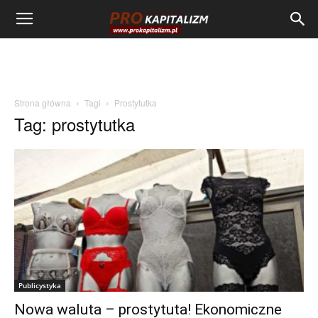
Strona główna
Tagi
Prostytutka
Tag: prostytutka
Publicystyka
Nowa waluta – prostytuta! Ekonomiczne