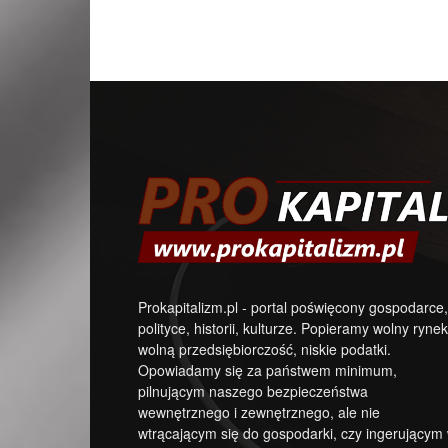
Prokapitalizm.pl - portal poświęcony gospodarce,
polityce, historii, kulturze. Popieramy wolny rynek
wolną przedsiębiorczość, niskie podatki.
Opowiadamy się za państwem minimum,
pilnującym naszego bezpieczeństwa
wewnętrznego i zewnętrznego, ale nie
wtrącającym się do gospodarki, czy ingerującym