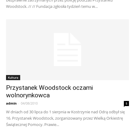
bezprawnie zatrzymanych przez policję podczas Przystanku
Woodstock. // // Fundacja zgłosiła tydzień temu w...
Kultura
Przystanek Woodstock oczami
wolnorynkowca
admin
-
04/08/2010
5
W dniach od 30 lipca do 1 sierpnia w Kostrzynie nad Odrą odbył się
16. Przystanek Woodstock, zorganizowany przez Wielką Orkiestrę
Świątecznej Pomocy. Prawie...