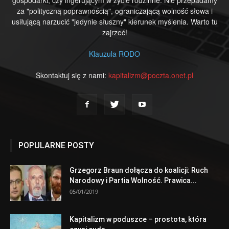
za "polityczną poprawnością", ograniczającą wolność słowa i
usiłującą narzucić "jedynie słuszny" kierunek myślenia. Warto tu
zajrzeć!
Klauzula RODO
Skontaktuj się z nami:
kapitalizm@poczta.onet.pl
POPULARNE POSTY
Grzegorz Braun dołącza do koalicji: Ruch
Narodowy i Partia Wolność. Prawica...
05/01/2019
Kapitalizm w poduszce – prostota, która