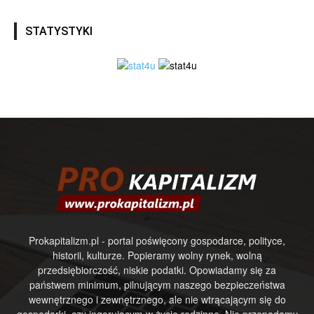
STATYSTYKI
Prokapitalizm.pl - portal poświęcony gospodarce, polityce,
historii, kulturze. Popieramy wolny rynek, wolną
przedsiębiorczość, niskie podatki. Opowiadamy się za
państwem minimum, pilnującym naszego bezpieczeństwa
wewnętrznego i zewnętrznego, ale nie wtrącającym się do
gospodarki, czy ingerującym w życie rodzinne. Nie przepadamy