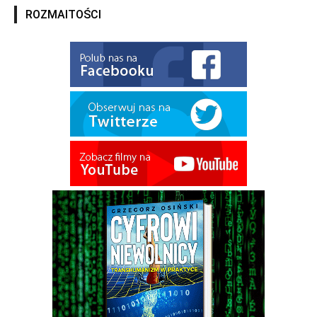
ROZMAITOŚCI