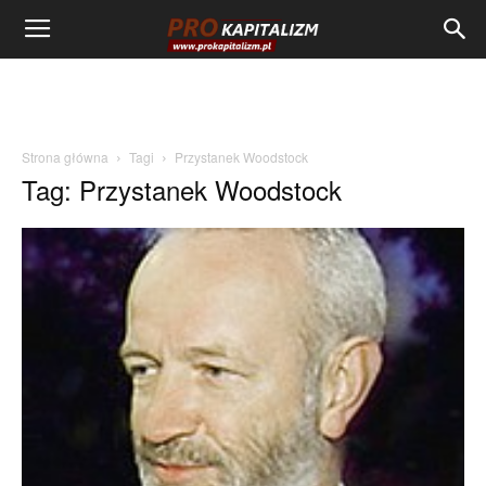
Strona główna
Tagi
Przystanek Woodstock
Tag: Przystanek Woodstock