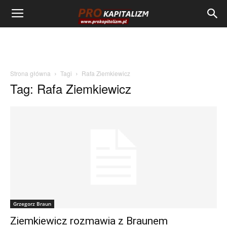
Strona główna
Tagi
Rafa Ziemkiewicz
Tag: Rafa Ziemkiewicz
Grzegorz Braun
Ziemkiewicz rozmawia z Braunem