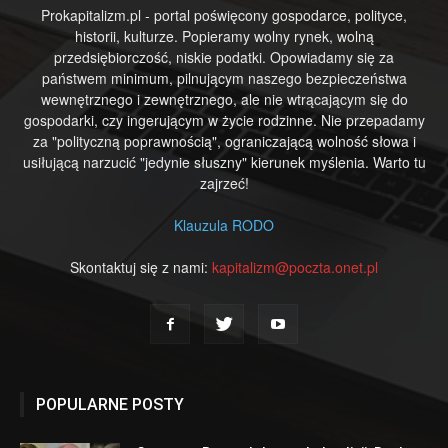
Prokapitalizm.pl - portal poświęcony gospodarce, polityce,
historii, kulturze. Popieramy wolny rynek, wolną
przedsiębiorczość, niskie podatki. Opowiadamy się za
państwem minimum, pilnującym naszego bezpieczeństwa
wewnętrznego i zewnętrznego, ale nie wtrącającym się do
gospodarki, czy ingerującym w życie rodzinne. Nie przepadamy
za "polityczną poprawnością", ograniczającą wolność słowa i
usiłującą narzucić "jedynie słuszny" kierunek myślenia. Warto tu
zajrzeć!
Klauzula RODO
Skontaktuj się z nami:
kapitalizm@poczta.onet.pl
POPULARNE POSTY