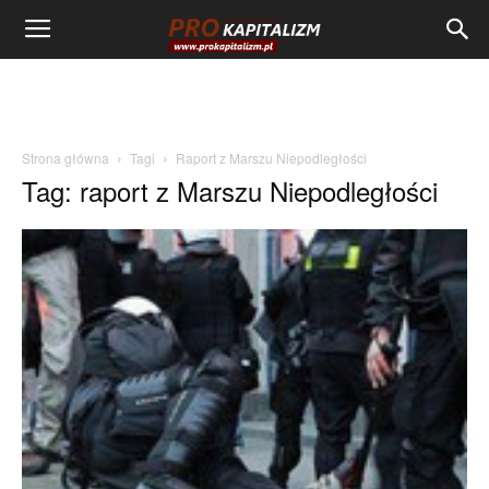
Strona główna
Tagi
Raport z Marszu Niepodległości
Tag: raport z Marszu Niepodległości