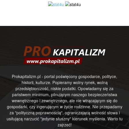
Prokapitalizm.pl - portal poświęcony gospodarce, polityce,
historii, kulturze. Popieramy wolny rynek, wolną
przedsiębiorczość, niskie podatki. Opowiadamy się za
państwem minimum, pilnującym naszego bezpieczeństwa
wewnętrznego i zewnętrznego, ale nie wtrącającym się do
gospodarki, czy ingerującym w życie rodzinne. Nie przepadamy
za "polityczną poprawnością", ograniczającą wolność słowa i
usiłującą narzucić "jedynie słuszny" kierunek myślenia. Warto tu
zajrzeć!