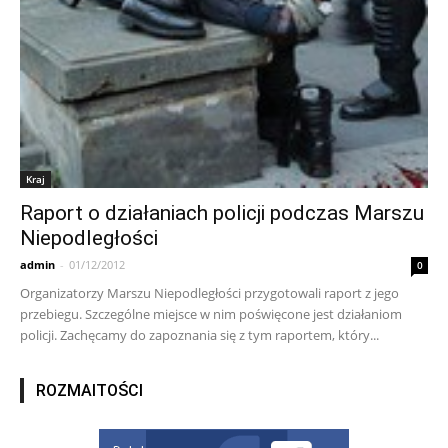
Kraj
Raport o działaniach policji podczas Marszu
Niepodległości
admin
-
01/12/2012
0
Organizatorzy Marszu Niepodległości przygotowali raport z jego
przebiegu. Szczególne miejsce w nim poświęcone jest działaniom
policji. Zachęcamy do zapoznania się z tym raportem, który...
ROZMAITOŚCI