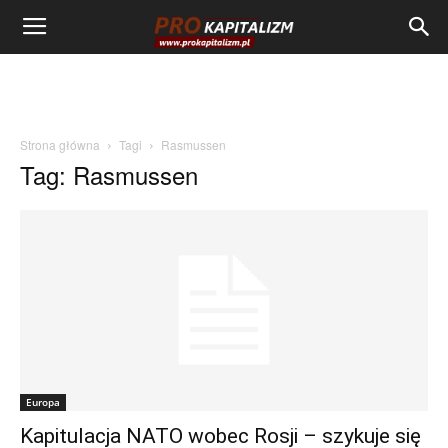
Strona główna
Tagi
Rasmussen
Tag: Rasmussen
Europa
Kapitulacja NATO wobec Rosji – szykuje się