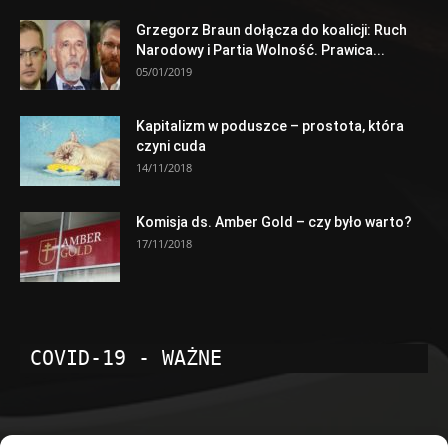
Grzegorz Braun dołącza do koalicji: Ruch
Narodowy i Partia Wolność. Prawica...
05/01/2019
Kapitalizm w poduszce – prostota, która
czyni cuda
14/11/2018
Komisja ds. Amber Gold – czy było warto?
17/11/2018
COVID-19 - WAŻNE
POPULARNE KATEGORIE