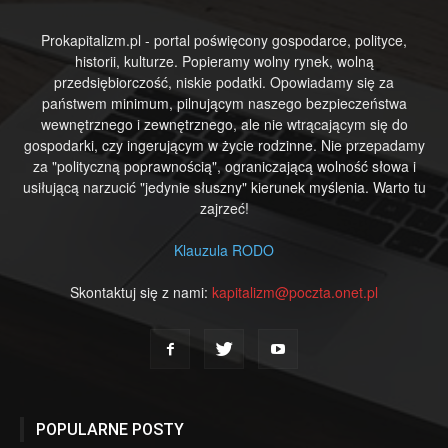
Prokapitalizm.pl - portal poświęcony gospodarce, polityce,
historii, kulturze. Popieramy wolny rynek, wolną
przedsiębiorczość, niskie podatki. Opowiadamy się za
państwem minimum, pilnującym naszego bezpieczeństwa
wewnętrznego i zewnętrznego, ale nie wtrącającym się do
gospodarki, czy ingerującym w życie rodzinne. Nie przepadamy
za "polityczną poprawnością", ograniczającą wolność słowa i
usiłującą narzucić "jedynie słuszny" kierunek myślenia. Warto tu
zajrzeć!
Klauzula RODO
Skontaktuj się z nami:
kapitalizm@poczta.onet.pl
POPULARNE POSTY