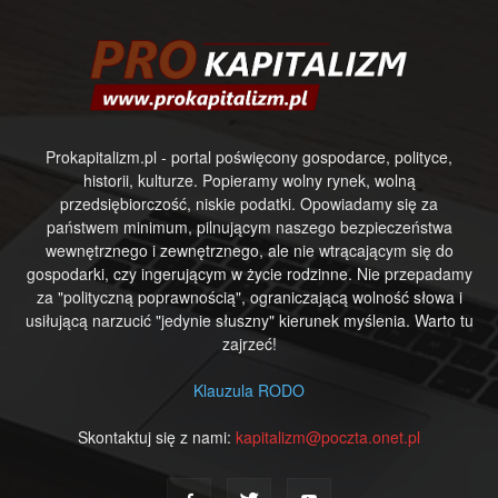
Prokapitalizm.pl - portal poświęcony gospodarce, polityce,
historii, kulturze. Popieramy wolny rynek, wolną
przedsiębiorczość, niskie podatki. Opowiadamy się za
państwem minimum, pilnującym naszego bezpieczeństwa
wewnętrznego i zewnętrznego, ale nie wtrącającym się do
gospodarki, czy ingerującym w życie rodzinne. Nie przepadamy
za "polityczną poprawnością", ograniczającą wolność słowa i
usiłującą narzucić "jedynie słuszny" kierunek myślenia. Warto tu
zajrzeć!
Klauzula RODO
Skontaktuj się z nami:
kapitalizm@poczta.onet.pl