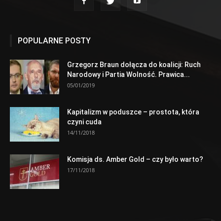
POPULARNE POSTY
Grzegorz Braun dołącza do koalicji: Ruch
Narodowy i Partia Wolność. Prawica...
05/01/2019
Kapitalizm w poduszce – prostota, która
czyni cuda
14/11/2018
Komisja ds. Amber Gold – czy było warto?
17/11/2018