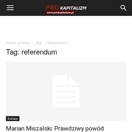
Strona główna
Tagi
Referendum
Tag: referendum
Europa
Marian Miszalski: Prawdziwy powód