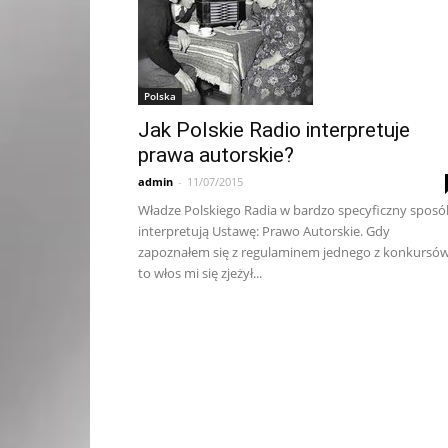
Polska
Jak Polskie Radio interpretuje
prawa autorskie?
admin
-
11/07/2015
Władze Polskiego Radia w bardzo specyficzny sposó
interpretują Ustawę: Prawo Autorskie. Gdy
zapoznałem się z regulaminem jednego z konkursów
to włos mi się zjeżył...