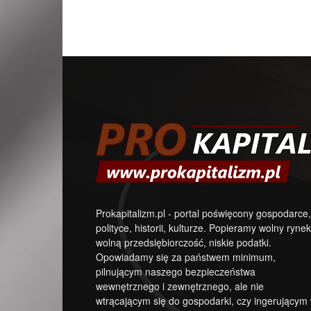
Prokapitalizm.pl - portal poświęcony gospodarce,
polityce, historii, kulturze. Popieramy wolny rynek
wolną przedsiębiorczość, niskie podatki.
Opowiadamy się za państwem minimum,
pilnującym naszego bezpieczeństwa
wewnętrznego i zewnętrznego, ale nie
wtrącającym się do gospodarki, czy ingerującym