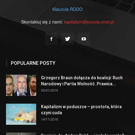
Klauzula RODO
Skontaktuj się z nami:
kapitalizm@poczta.onet.pl
POPULARNE POSTY
Grzegorz Braun dołącza do koalicji: Ruch
Narodowy i Partia Wolność. Prawica...
05/01/2019
Kapitalizm w poduszce – prostota, która
czyni cuda
14/11/2018