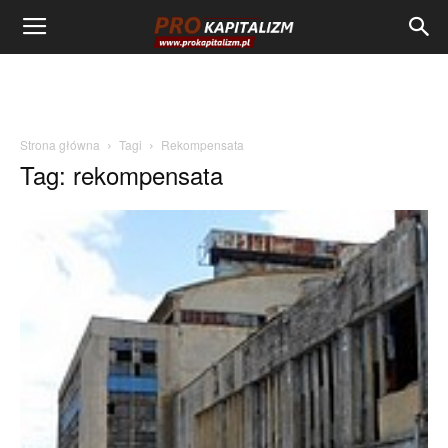
Strona główna
Tagi
Rekompensata
Tag: rekompensata