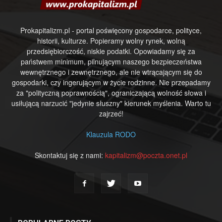
Prokapitalizm.pl - portal poświęcony gospodarce, polityce,
historii, kulturze. Popieramy wolny rynek, wolną
przedsiębiorczość, niskie podatki. Opowiadamy się za
państwem minimum, pilnującym naszego bezpieczeństwa
wewnętrznego i zewnętrznego, ale nie wtrącającym się do
gospodarki, czy ingerującym w życie rodzinne. Nie przepadamy
za "polityczną poprawnością", ograniczającą wolność słowa i
usiłującą narzucić "jedynie słuszny" kierunek myślenia. Warto tu
zajrzeć!
Klauzula RODO
Skontaktuj się z nami:
kapitalizm@poczta.onet.pl