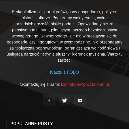
Prokapitalizm.pl - portal poświęcony gospodarce, polityce,
historii, kulturze. Popieramy wolny rynek, wolną
przedsiębiorczość, niskie podatki. Opowiadamy się za
państwem minimum, pilnującym naszego bezpieczeństwa
wewnętrznego i zewnętrznego, ale nie wtrącającym się do
gospodarki, czy ingerującym w życie rodzinne. Nie przepadamy
za "polityczną poprawnością", ograniczającą wolność słowa i
usiłującą narzucić "jedynie słuszny" kierunek myślenia. Warto tu
zajrzeć!
Klauzula RODO
Skontaktuj się z nami:
kapitalizm@poczta.onet.pl
POPULARNE POSTY