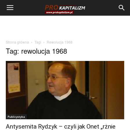
Strona główna
Tagi
Rewolucja 1968
Tag: rewolucja 1968
Publicystyka
Antysemita Rydzyk – czyli jak Onet „rżnie