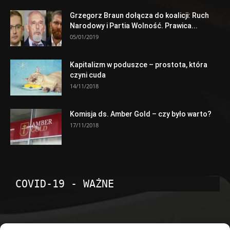
Grzegorz Braun dołącza do koalicji: Ruch
Narodowy i Partia Wolność. Prawica...
05/01/2019
Kapitalizm w poduszce – prostota, która
czyni cuda
14/11/2018
Komisja ds. Amber Gold – czy było warto?
17/11/2018
COVID-19 - WAŻNE
POPULARNE KATEGORIE