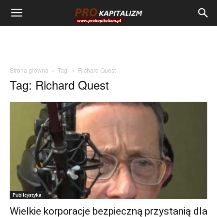
Strona główna
Tagi
Richard Quest
Tag: Richard Quest
Publicystyka
Wielkie korporacje bezpieczną przystanią dla