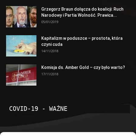
Grzegorz Braun dołącza do koalicji: Ruch
Narodowy i Partia Wolność. Prawica...
05/01/2019
Kapitalizm w poduszce – prostota, która
czyni cuda
14/11/2018
Komisja ds. Amber Gold – czy było warto?
17/11/2018
COVID-19 - WAŻNE
POPULARNE KATEGORIE