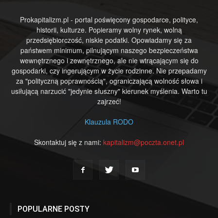
Prokapitalizm.pl - portal poświęcony gospodarce, polityce,
historii, kulturze. Popieramy wolny rynek, wolną
przedsiębiorczość, niskie podatki. Opowiadamy się za
państwem minimum, pilnującym naszego bezpieczeństwa
wewnętrznego i zewnętrznego, ale nie wtrącającym się do
gospodarki, czy ingerującym w życie rodzinne. Nie przepadamy
za "polityczną poprawnością", ograniczającą wolność słowa i
usiłującą narzucić "jedynie słuszny" kierunek myślenia. Warto tu
zajrzeć!
Klauzula RODO
Skontaktuj się z nami:
kapitalizm@poczta.onet.pl
POPULARNE POSTY