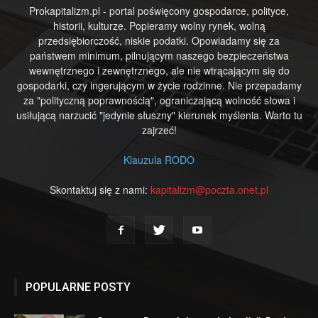
Prokapitalizm.pl - portal poświęcony gospodarce, polityce,
historii, kulturze. Popieramy wolny rynek, wolną
przedsiębiorczość, niskie podatki. Opowiadamy się za
państwem minimum, pilnującym naszego bezpieczeństwa
wewnętrznego i zewnętrznego, ale nie wtrącającym się do
gospodarki, czy ingerującym w życie rodzinne. Nie przepadamy
za "polityczną poprawnością", ograniczającą wolność słowa i
usiłującą narzucić "jedynie słuszny" kierunek myślenia. Warto tu
zajrzeć!
Klauzula RODO
Skontaktuj się z nami:
kapitalizm@poczta.onet.pl
POPULARNE POSTY