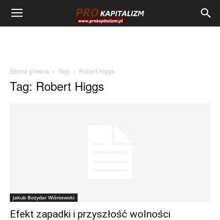
Strona główna
Tagi
Robert Higgs
Tag: Robert Higgs
Jakub Bożydar Wiśniewski
Efekt zapadki i przyszłość wolności