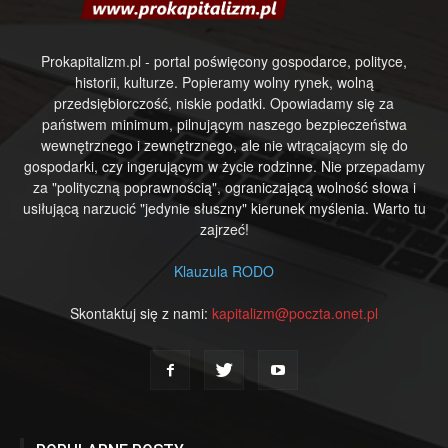
Prokapitalizm.pl - portal poświęcony gospodarce, polityce,
historii, kulturze. Popieramy wolny rynek, wolną
przedsiębiorczość, niskie podatki. Opowiadamy się za
państwem minimum, pilnującym naszego bezpieczeństwa
wewnętrznego i zewnętrznego, ale nie wtrącającym się do
gospodarki, czy ingerującym w życie rodzinne. Nie przepadamy
za "polityczną poprawnością", ograniczającą wolność słowa i
usiłującą narzucić "jedynie słuszny" kierunek myślenia. Warto tu
zajrzeć!
Klauzula RODO
Skontaktuj się z nami:
kapitalizm@poczta.onet.pl