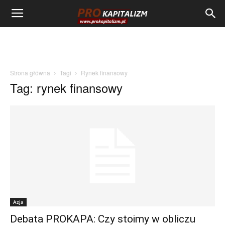
Strona główna
Tagi
Rynek finansowy
Tag: rynek finansowy
Azja
Debata PROKAPA: Czy stoimy w obliczu