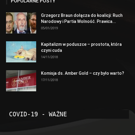
POPULARNE POSTY
Grzegorz Braun dołącza do koalicji: Ruch
Narodowy i Partia Wolność. Prawica...
05/01/2019
Kapitalizm w poduszce – prostota, która
czyni cuda
14/11/2018
Komisja ds. Amber Gold – czy było warto?
17/11/2018
COVID-19 - WAŻNE